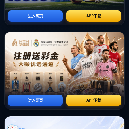
在对抗印尼的比赛中，中国国家队在赛前进行了许多“特殊工作”。这些
工作涵盖多个维度，其中包括：
1. **技术分析**：中国队的技术团队对印尼近期的所有比赛录像进行了
详尽的分析。在打印出的详细报告中，包括了印尼球员的技术特点、战
术打法以及可能的应对策略。
2. **心理准备**：为了帮助球员在比赛中保持最佳状态，心理教练在训
练中融入了一些压力管理和情景模拟的环节，旨在增强球员的心理抗压
能力以及现场应对能力。
3. **战术演练**：国足在内部训练中，根据对手的特性反复演练了多种
战术安排。这不仅提高了球员的战术素养，也让他们在面对变化时依然
可以游刃有余。
### 赛事中的细节决定成败
一个鲜活的案例便是本场比赛中，中国队员在比赛第8分钟时抓住了对
手防线失误迅速破门。这一进球正是源于团队在赛前多次演练的“快攻转
换”战术。而在比赛间隙，中国队通过多次“集体紧逼”有效压制住了印尼