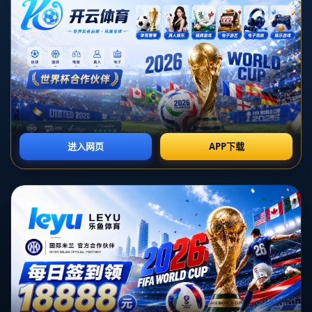
作的人士，他的一番解读无疑让人向往了解更多。首先，我们要明确“剧
本型赛事”的意涵。这一术语常被用于形容那些通过严谨的策略布置与全
面的对手分析后取得优势的比赛。这样的比赛并非简单地依靠即兴发
挥，而是对细节的把控达到了极致。
**特殊准备工作的幕后揭秘**