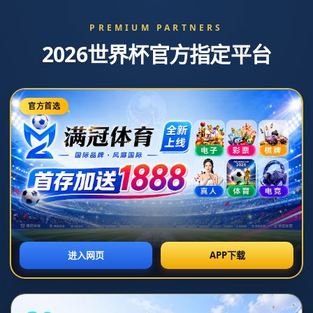
首页
>
新闻中心
新闻中心
郭艾伦和周琦的转会难 真的是CBA规则
所致吗？
发布时间：2026-07-07T07:30:26+08:00
# 郭艾伦和周琦的转会难 真的是CBA规则所致吗？
在中国篮球的舞台上，郭艾伦和周琦无疑是备受瞩目的两位球星。作为
CBA（中国篮球协会）联赛的代表人物，他们的转会动向常常引发球迷
和媒体的广泛关注。然而，近期有关**郭艾伦和周琦转会难度**的讨论
愈演愈烈，那么，这一切真的是CBA规则造成的吗？本文将对此进行深
入分析。
## 转会难的表象与内因