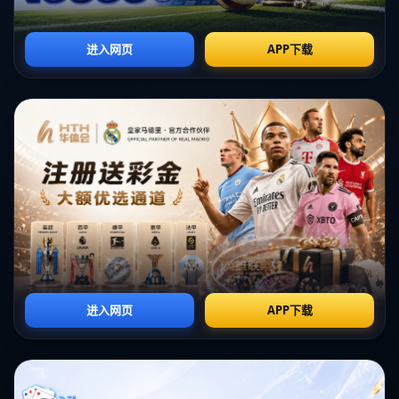
对于胡利安-阿劳霍而言，加盟伯恩茅斯是一个充满未知但却潜力无限的
机会。在新的环境中，他将面临新的挑战。*但是，这也是一次证明自己
的绝佳时机，尤其是在竞争日益激烈的英超联赛中*。历史上，不乏年轻
球员通过转会中小俱乐部，最终在更大的舞台上大放异彩的案例。阿劳
霍能否复制这样的成功，也是球迷们期待看到的。
**案例分析：年轻球员转会助力职业发展**
在足球历史上，年轻球员通过转会获得职业生涯突破的案例不胜枚举。
例如，加雷斯·贝尔从南安普顿加盟热刺后，在更大的舞台上获得了广泛
关注，最终转会皇马成为世界级球星。*胡利安-阿劳霍的此次转会，是
否能在未来成为类似的成功范例，值得我们拭目以待*。
总之，伯恩茅斯签下胡利安-阿劳霍无疑是本次转会窗口的一个焦点。从
伯恩茅斯与巴萨的双赢策略到阿劳霍的新起点，这一转会所引发的诸多
话题将持续吸引人们的注意。