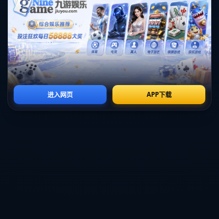
与此同时，新潟队在进攻端的**效率问题**同样值得反思。尽管控球率
一度高达60%，但实际转化为有威胁的射门次数却屈指可数。这说明球
队在**临门一脚**上的把握能力仍需提高。经验丰富的老将和年轻新星
的组合如何在磨合中实现更好的化学反应，将直接决定新潟队未来在比
赛中的表现。
值得一提的是，丹戎巴葛联队的胜利并非偶然。他们精准的**战术执行
**和稳定的心理素质，成为了赢得这场比赛的关键。这也提醒其他球
队，在面对不同风格对手时，必须制定更具针对性的策略，以求在激烈
的竞争中立于不败之地。