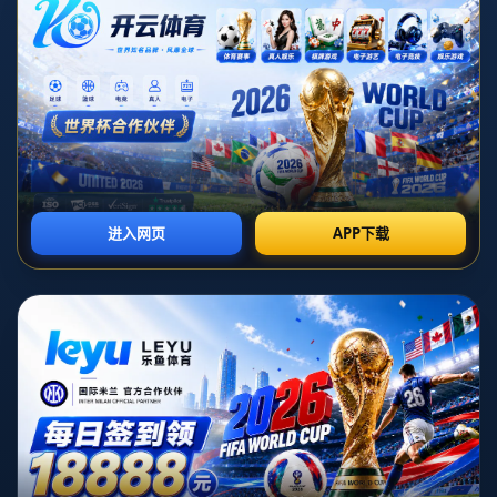
挡住了新潟的进攻浪潮。比赛的转折点发生在第二十分钟，丹戎巴葛凭
借一个角球机会，利用头球攻破了新潟队的球门，这一进球令新潟队略
显措手不及。
在这场比赛中，新潟队的**防守漏洞**显而易见。尤其是在面对丹戎巴
葛的定位球进攻时，球队的边路防守显得不够稳健。一方面，这是由于
球员个人能力的不足，更深层次的原因可能在于战术布置上的失误。在
现代足球中，防守反击是一种极具威胁的战术，尤其是像丹戎巴葛这种
擅长利用对手失误的球队，新潟队的教练组必须在未来的训练中对此给