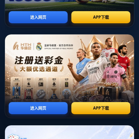
一方面，CBA的外援政策对于各队的引援选择起到了决定性作用。每支
球队只能注册两名外援，这使得球队在选择外援时必须非常谨慎。尽管
阿拉基在国际赛场上表现出色，但各队在考量外援时，还需要考虑综合
素质、契合度以及战术需求等。因此，球队往往更倾向于选择拥有丰富
联赛经验和背景的外援。