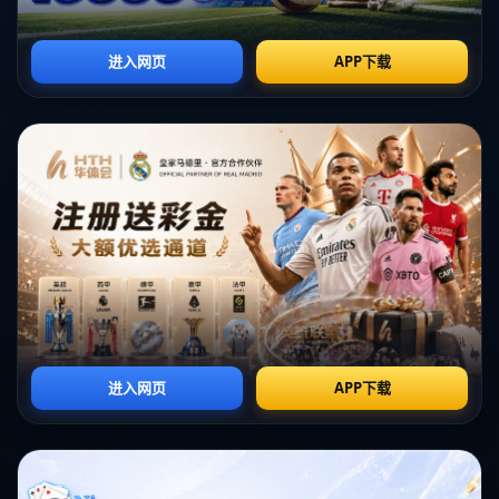
合理调配**球员体力，使得每位主力球员都在最佳状态。与此同时，加
图索根据对手的特点进行针对性布置，特别是在中场的逼抢上，成功限
制了恩波利的组织能力。
**关键球员的突出表现**
因西涅与梅尔滕斯在这场比赛中的表现尤为抢眼。他们的**个人能力**
和*协作水平*完美结合，为球队创造了无数得分机会。因西涅的快速突
破和精准射门，再次证明了他在队内的重要性。而梅尔滕斯的出色意识
与跑位，则是那不勒斯战术体系中不可或缺的一部分。
**意甲冠军争夺战的展望**
这场胜利不仅帮助那不勒斯在积分榜上稳步前进，也在士气上给予了球
队巨大鼓舞。目前，他们正处于意甲冠军争夺的有利位置。尽管本赛季
竞争十分激烈，但那不勒斯凭借稳定的发挥和良好的队内氛围，有望在
接下来的比赛中继续保持**高水平的竞技状态**。
**总结：**
通过这场比赛，那不勒斯不仅展示了***强大的实力***和制胜的信念，也
让球迷们对他们的未来充满期待。虽然恩波利在比赛中表现顽强，但无
奈无法阻挡那不勒斯前进的步伐。对于任何一支有志于夺冠的球队来
说，与那不勒斯交锋都将是一场硬仗。在那不勒斯击退恩波利的背后，
是他们为冠军梦想所做的不懈努力以及全队上下的凝聚力和执行力。