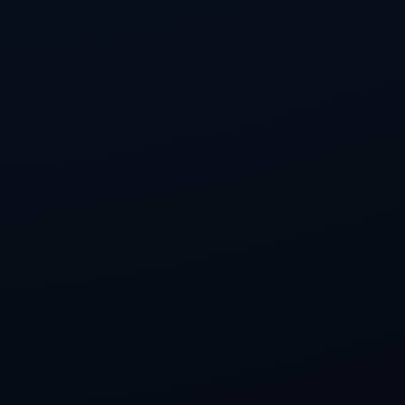
功案例。以**曼城**为例，主教练瓜迪奥拉经常会根据对手
因为战术需要而暂居替补席。这种调整不仅没有削弱队伍的