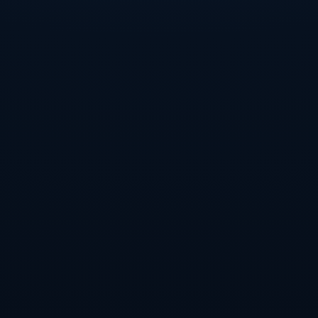
。
王大雷作为经验丰富的守门员，曾为泰山队立下汗马功劳。然而，球队可
将，以便**应对速度更快的对手攻击线**。同样，后卫线上的高准翼和中
置防守阵型，增强中场的控制力。
状态与团队氛围的影响**
阵容调整不仅仅是战术层面的考虑，球员的状态和团队氛围也是重要因素
，但在长时间的赛季中，任何球员都会有状态起伏，教练需要在赛季关键
种**战略准备**，随时待命以在需要的时候挺身而出。
俱乐部的成功案例**