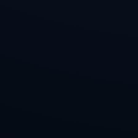
这样的
和比赛
竞争力