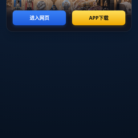
调整背后的战术考量**
支致力于争取更高排名的队伍来说，阵容调整是极其重要的。泰山队的新
调整。这一决定不仅是基于对手的特性，也是为了优化球队的整体表现。