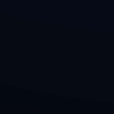
**队伍
泰山队
考察新
的领先
综上所
上，这
功，只
上一篇
首页
经典案