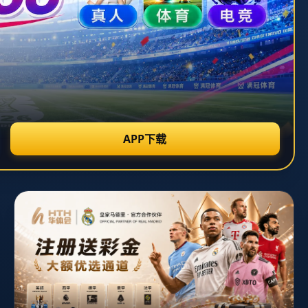
中心
记者谈泰山队：王大雷、高准翼、李
发布时间：2026-07-07T07:30:2
谈泰山队阵容变化：首发名单中的隐藏玄机**
激烈竞争的中超联赛中，泰山队一直以来都是一支备受瞩目的劲旅。然而
谢文能等球员**可能不会首发**的消息，引发了广泛关注和讨论。这一变
。