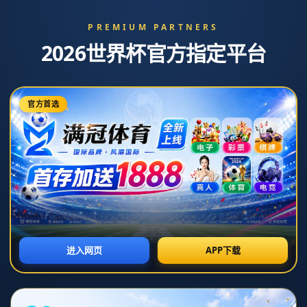
首页
>
新闻中心
新闻中心
泰山vs深圳首发：克雷桑领衔 加西亚出
战
发布时间：2026-07-07T07:30:26+08:00
**泰山VS深圳：激情对决一触即发**
在中国足球超级联赛中，比赛总是充满了激情与不确定性。特别是当山
东泰山与深圳队相遇时，紧凑的技战术与队员个人能力的碰撞往往会创
造出令人难以忘怀的比赛。**克雷桑领衔**，**加西亚出战**，这场比赛
无疑成为了球迷们翘首以盼的焦点。
**比赛阵容与战术分析**
本场比赛中，山东泰山队的首发阵容由克雷桑领衔，他的存在赋予了泰