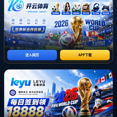
山队无比巨大的进攻潜力。作为中超赛场上表现出色的球员，克雷桑不
仅具备强大的身体素质，还有精准的射门和出色的控球能力。他的表现
将直接影响泰山队的整体攻势。在他的带领下，山东泰山队将在比赛中
力求占据主导地位。
相较之下，深圳队则由**加西亚**担当重任。加西亚的存在为深圳队带
来了丰富的比赛经验和强有力的进攻欲望。他的优势在于阅读比赛以及
在关键时刻的决策能力，再加上他的技术能力，使得他能够在比赛中从
容应对不同局势。这场比赛中，加西亚的表现如何将直接关系到深圳队
是否能够形成有效的进攻。
**团队表现与合作**
山东泰山队在最近的几场比赛中表现出强大的团队合作能力，不仅在中
前场的打压上有显著提升，防线的协同防守也逐渐稳定下来。特别是克
雷桑与队友之间的默契配合，极大地提高了泰山队在前场的威胁。
深圳队虽然在个人球员能力上较为突出，但在整体协作上还需进一步强
化。关键问题在于如何在加西亚的带领下，使得中后场能够更好地与前
锋线衔接，从而打出有机的反击套路。历史数据显示，深圳队在面对强
队时容易在中场输掉控球权，这将是他们本场比赛的隐患之一。
**历史交锋案例**