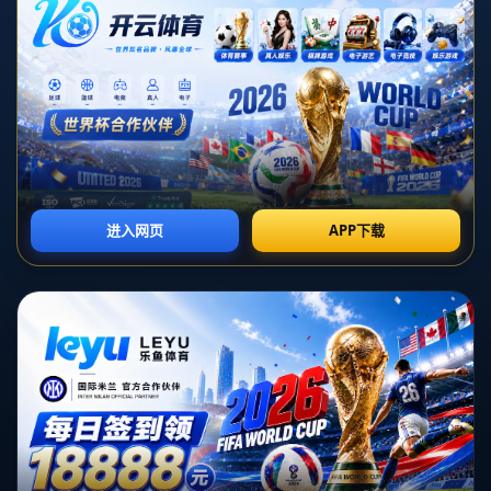
在澳门的大三巴大教堂废墟前打篮球，想象一下，这场景是多么的独特
且富有历史感！**大湾区 3x3 篮球巡回赛**不仅为篮球爱好者提供了一
个展示技艺的平台，还把城市文化元素有机地融入到比赛当中。今年的
总决赛选择大三巴作为举办地，正是对澳门悠久历史的致敬，也是现代
体育与古老文化的一次对话。
### **主题：篮球与城市文化的完美结合**
**大湾区 3x3 篮球巡回赛澳门总决赛**不仅是篮球水平的较量，更是一
场文化的盛宴。大三巴的选择象征着现代与历史的连接。参赛者们在这
座宏伟的历史遗迹前挥洒汗水，不仅在比拼技术，更是在与这座城市进
行深刻的文化交流。这种独特的比赛场地赋予了赛事更丰富的内涵，使
每一个环节都变得意义非凡。