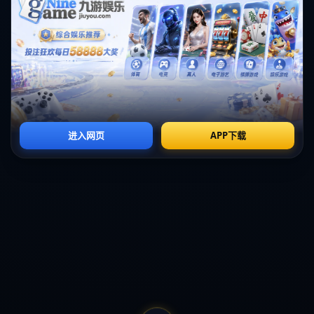
总决赛吸引了大量年轻观众到场，不少人甚至亲自登场参与热身和表演
赛，在互动中展现了大湾区年轻一代的激情与活力。
### **经济与文化效应：多重价值的实现**
除了赛事本身的体育价值之外，**2024大湾区3x3篮球巡回赛澳门总决
赛**还带动了当地旅游业和服务业的蓬勃发展。赛事期间，来自各地的
观众充实了澳门的酒店、餐饮、购物等多项服务。与此同时，大赛也为
澳门文化旅游进行了宣传，使更多人了解这座城市的魅力所在。
**2024大湾区3x3篮球巡回赛澳门总决赛**成为了一次体育、文化与经济
的多维联动，为大湾区的发展书写了新篇章。在这一平台上，篮球不仅
变成了一种竞技运动，更成为连接历史与未来、文化与经济的桥梁。无
论是参与者还是观众，都将通过这场比赛感受到多元文化的深厚底蕴与
大湾区的无限活力。
上一篇：重磅！NBA最权威记者宣布退役 结束30年生涯
下一篇： 长春亚泰三杆洋枪火力全开 无限接近保级成功
Copyright 2024
开云·KAIYUN「中国」官方网站 - 智慧互联
All Rights by
kaiyun