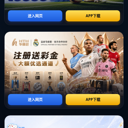
### **案例分析：跨区域合作的显著成效**
近年来，大湾区城市群通过体育赛事加强了沟通与合作。以往的比赛数
据显示，大湾区的3x3篮球发展迅猛，各城市选手通过比赛不断提高水
平，并在国际舞台上崭露头角。通过这个平台，许多年轻选手获得了更
多的曝光机会，推动他们更进一步。同时，赛事所带来的文化交流、观
光收益也显著提升了澳门的国际影响力。
### **年轻活力的展现：**从观众到参与者
近年来，篮球在年轻人中的受欢迎程度有增无减，而**3x3篮球**作为一
项更具街头感和参与性的运动，逐渐成为青年群体中的热门选择。本次