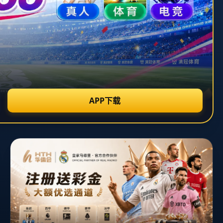
中心
曼联20岁前锋加纳乔晒阿根
发布时间：2026-07-07T07:30:2
曼联20岁前锋加纳乔晒阿根廷国家队定妆照
，年轻天才的崛起总是引人注目的消息。近日，**曼联**的20岁前锋**加
动不仅令人惊叹，还引发了众多球迷的热烈讨论。他的表现，无疑为阿根
乔的职业发展及其在阿根廷国家队的角色。
乔的成长历程**
2003年的加纳乔，自小便展现出超凡的足球天赋。作为一名前锋，他具
中，加纳乔的表现备受关注，他在青年队期间曾多次攻入关键进球，为球队赢
在与**阿斯顿维拉**的比赛中打入进球，彰显了他的潜力与实力。