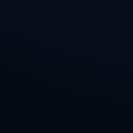
kaiyuntiyu.com
地址： 山西省运城市万荣县通化镇