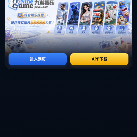
截，减轻了球队的防守压力。
在一次关键的反击中，王大雷不仅阻挡了对手的射门，他还迅速组织起
反击，展现了完美的个人能力与团队合作的完美结合。这种组合，加上
崔康熙的战术安排，使得球队在攻防转换中表现得游刃有余。
#### 案例分析：王大雷的关键扑救
在这场比赛的第65分钟，敌方球员的一次远射几乎让球队陷入绝境。然
而，王大雷凭借着敏锐的预判和快速的反应，利用横身扑救将球拒之门
外。这一扑救的成功，不仅守住了比分，也极大鼓舞了球队士气。
王大雷这次关键扑救的技术分析可以归结为几个方面：**出色的站位
**、*迅速的移动*和**良好的心理素质**。在高强度的比赛中，任何一名
守门员都可能遭遇压力山大，而王大雷却能在关键时刻顶住压力，展现
出了他在训练中的完美发挥。
#### 崔康熙对王大雷的夸赞
崔康熙作为球队的主教练，深知每位球员在赛场上的角色与责任。他在
赛后的采访中，特意提到了王大雷的突出表现，将其视为球队的“守护
者”。他指出，正是因为有王大雷这样的球员，球队才能在高强度的比赛
中拥有更多的安全感。