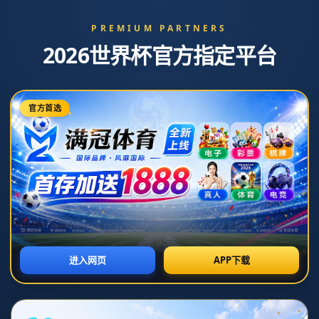
首页
>
新闻中心
新闻中心
崔康熙：王大雷挺身而出帮我们守住了比
分
发布时间：2026-07-07T07:30:26+08:00
### 崔康熙：王大雷挺身而出帮我们守住了比分
在激烈的足球比赛中，有时决定胜负的并不仅仅是进攻端的表现。正如
崔康熙所言，“王大雷挺身而出帮我们守住了比分”，这句话不仅强调了
守门员在比赛中的重要性，也反映了团队合作的精神。在本篇文章中，
我们将深入探讨王大雷在比赛中的关键作用，以及他为何被认为是球队
的英雄。
#### 王大雷的表现：坚实的后防线