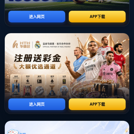
#### 团队精神的重要性
王大雷的成功并非偶然，而是综合素质的体现。他不仅在技战术上出
色，更重要的是他具备了团队精神。在比赛中，守门员常常需要与后卫
进行密切配合。王大雷在比赛中的指挥，帮助后卫们更好地站位和拦