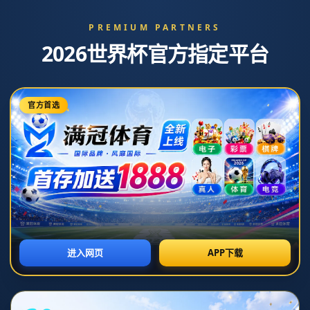
首页
>
新闻中心
新闻中心
北京申办国足18强赛主场 新工体和鸟巢
作为候选
发布时间：2026-07-07T07:30:26+08:00
### 北京申办国足18强赛主场 新工体和鸟巢作为候选