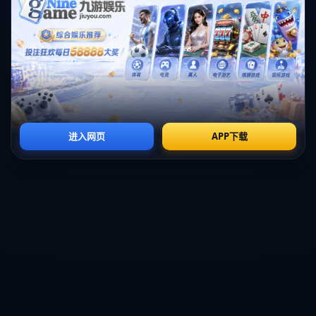
以新工体为例，其观众席几乎包围整个场地，能够营造出热烈的比赛氛
围。与此同时，鸟巢的高清LED大屏和音响设备则为比赛增添了更多的
视觉与听觉享受。想象一下，国足在两大场馆中施展风采，无疑会成为
球迷津津乐道的话题。
在近年来的多场国际赛事中观众的反馈显示，场馆的配置和氛围直接影
响着观赛体验。在一次国际友谊赛中，鸟巢的观众通过其一流的设施感