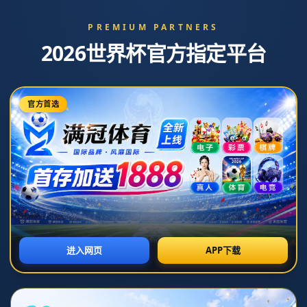
首页
>
新闻中心
新闻中心
维金斯确定出战湖勇大战G6 没有出战时
间限制
发布时间：2026-07-07T07:30:26+08:00
### 维金斯确定出战湖勇大战G6 没有出战时间限制
在这个充满竞争的季后赛季节，球迷们期待已久的**湖勇大战G6**终于
来了。在这种关键的比赛中，任何一名球员的出战情况都可能影响最终
的胜负。而今天，我们迎来了一个激动人心的消息：**维金斯确定出战
**，更令人振奋的是，他表示将没有出战时间限制。这一消息无疑为勇
士队的争冠前景增添了新的希望。