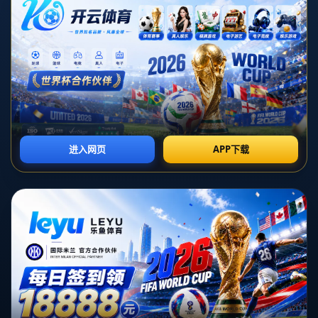
定位能力和坚韧的作风，为鲁尼提供了珍贵的支持。在关键时刻，弗莱
彻总能洞察比赛的节奏，并与鲁尼形成良好的配合，为球队制造进攻机
会。
此外，弗莱彻的防守能力也为鲁尼的进攻创造了更多的空间。当鲁尼在
前场进行进攻时，弗莱彻则往往能够站在正确的位置，及时回防，保障
队伍稳定。在合作的过程中，两人的信任也不断加深，这种默契在比赛
中成就了许多精彩瞬间。
鲁尼回忆起与弗莱彻的点滴，总是充满了感激之情。他认为，弗莱彻不
仅是一名好球员，还是一位值得信赖的朋友。在高强度的比赛中，弗莱
彻的表现在某种程度上减轻了鲁尼的压力，让他能够更自由地展现自己
的技术和潜力。
2、弗莱彻的职业态度
除了默契，鲁尼还高度评价了弗莱彻的职业态度。弗莱彻在训练和比赛
中的努力付出是所有队友有目共睹的，他总是以身作则，展现了职业球
员应有的精神面貌。这样的态度在鲁尼的心目中，弗莱彻更具领导作
用。
在许多比赛中，弗莱彻不仅仅是一个执行战术的球员，他还积极鼓舞队
友、传递信心。特别是在困难的时刻，弗莱彻的冷静和决策能力往往能
带动全队，使其保持稳定的发挥。