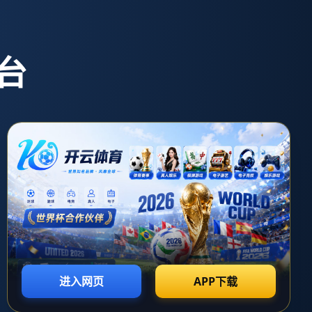
NEWS
中心
新闻中心
联系方式