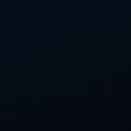
家俱乐部的发展需求，这促进了联盟与个别俱乐部之间的深
球发展。
关注。对于球迷而言，精简后的联赛意味着更高水平的比赛
们也希望通过更高强度的竞争看到更多精彩的比赛。
小球队的生存危机，导致足球多样性受到影响。这种潜在的
会均衡。
道更加集中，增强了赛事的吸引力。媒体在报道过程中也可
力。
成长和社会反馈等多个层面的考量。这一变革不仅仅是数量
的竞争力和吸引力。
迷的参与，更将推动整个法甲联赛在国际舞台上的进一步崛
的重要问题。