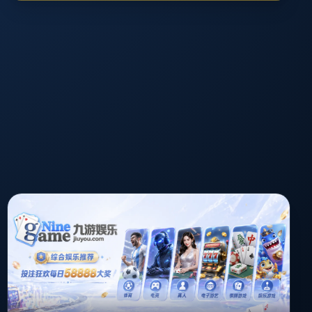
执教踏实并不急于求成
6+08:00
态度与不急于求成的心态。文章将重点分析纳格尔斯曼的战
实精神，以及他对切尔西俱乐部发展潜力的看法。通过这几
现代足球中对于执教理念与成长过程的多元化理解。最终，
界的人士产生的积极影响。
平竞争中脱颖而出。他的战术理念强调攻防转换的快速性与
，他建立了以传控为主的战术框架，并且在比赛中务实地微