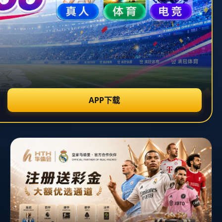
中心
纳格尔斯曼成切尔西主帅候选人但
发布时间：2026-07-07T07:30:2
在探讨纳格尔斯曼成为切尔西主帅候选人的原因，以及他在执教中的踏实
和执教风格、他在教练生涯中积累的丰富经验、在职业道路上展现出的务
的深入探讨，期待读者更好地理解纳格尔斯曼适合切尔西的原因，并思考
总结出纳格尔斯曼的踏实态度如何为其未来执教生涯奠定基础，并对足球
术思维与执教风格
斯曼以其独特的战术思维著称，重视数据分析和团队协作能够使他在高水
，这与现代足球的趋势非常契合。在执教霍芬海姆和莱比锡红牛的过程中
应对不同对手的特征。