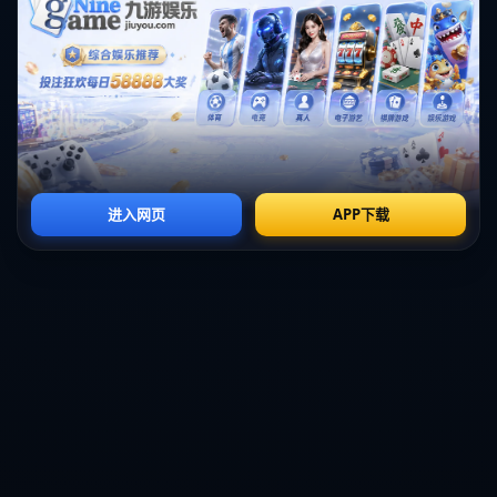
的攻势时，能够稳中求胜。
4、关键球员与对手分析
每支球队都有关键球员，他们在比赛中的表现往往会对最终结果产生深
远影响。三狮军团的攻击核心和防守之柱在比赛中扮演着重要角色。通
过分析这些球员的状态、心理与表现，教练组能够更好地设定战术策
略，确保这些关键球员在比赛中能够发挥出色。
此外，分析对手的战术特征也是赛前准备的一部分，球队需了解对手的
优势与劣势。在这一过程中，教练团队通过数据分析和视频反复观看，
从中提炼出对手的进攻习惯与防守漏洞，进而为制订适当的战术提供依
据。
这种针对性的分析将帮助三狮军团在面对特定对手时，做到有备而来。
在比赛中，球队可根据对手的表现快速调整战术，确保在关键时刻做出
合理的决策，尽量减少失误，争取每一个进球的机会。
总结：
通过对三狮军团的全方位分析，我们可以看到这支球队在面对即将到来
的比赛时所具备的优势与挑战。全队的状态、进攻与防守策略以及关键
球员的表现都是影响比赛胜负的关键因素。有效的战术决策和灵活的应
对能力，将为三狮军团在赛场上赢得胜利奠定良好的基础。