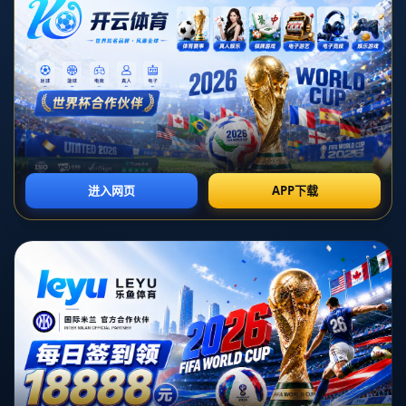
面、可行的策略建议，以全力争胜。
1、球队状态与基本情况
在赛季的这个阶段，三狮军团展示了良好的状态，尤其在关键比赛中的
表现令人鼓舞。球队在近期的友谊赛和预选赛中积累了不少经验，年轻
球员的崭露头角也为整体实力的提升奠定了基础。教练组对球员的调配
和使用，使得球队保持了较高的竞技状态。
此外，球队的凝聚力和团队协作显著提高，队员之间默契的配合为进攻
和防守提供了更多的可能性。个人能力与整体战术的结合让三狮军团在
面对不同对手时，都能迅速适应并调整应对策略。这种状态不仅提升了
球员的自信心，也增强了球队的士气。
然而，不容忽视的是，三狮军团也面临阵容深度不足、伤病风险等问
题，尤其是在某些位置上缺乏足够的替补力量。这要求教练团队在选拔
和排兵布阵时必须更加周密，以确保球队能够在关键时刻发挥出最佳水
平。
2、进攻战略分析
在进攻方面，三狮军团习惯于采用快速反击和控球结合的战术。他们强
调传球精度和跑位意识，以寻找对方防线的漏洞。球队核心球员的灵活
性允许他们在前场轮换位置，使得对手难以进行有效盯防。这种进攻模
式也为年轻球员提供了更多的展示机会。