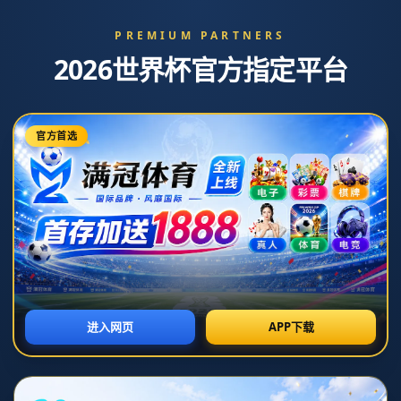
首页
>
新闻中心
新闻中心
三狮军团蓄势待发全力争胜赛前分析聚焦
战略与战术决策
发布时间：2026-07-07T07:30:26+08:00
本文将对“三狮军团”的赛前分析进行深入探讨，重点关注他们的战略与
战术决策。首先，将对球队的基本情况和近期状态进行评估，了解球队
的实力及比赛所处环境。接着，我们将深入分析球队的进攻、组织、以
及防守战略，这些都是影响比赛走势的关键因素。同时，我们将探讨球
队的个别关键球员在战略实施过程中的作用，分析他们如何融入球队整
体战术。此外，我们还将研究对手的特征及其可能对战术生成的影响，
从而提供全面的赛前准备方案。通过这些分析，力求为三狮军团提供全