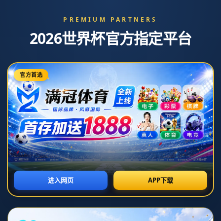
首页
>
新闻中心
新闻中心
沙特球队参与欧冠传闻遭足协主席辟谣引
发关注与讨论
发布时间：2026-07-07T07:30:26+08:00
近日，沙特球队参与欧洲冠军联赛（欧冠）的传闻引起广泛关注，备受
媒体和球迷热议。传闻源于沙特阿拉伯足协主席的言论，然而随即被他
亲自辟谣，引发了更为深入的讨论。本文将从四个方面分析这一事件的
深层次原因及其对足球产业的影响，包括沙特足球的崛起、欧冠的国际
影响力、足协主席的辟谣背景及公众反应。这一系列互动不仅反映了沙
特足球的雄心，也表明了国际足球竞争的复杂性和多样性。
1、沙特足球的崛起