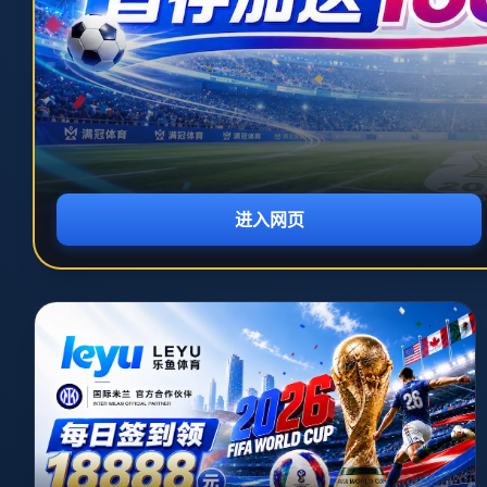
首页
>
新闻中心
新闻
新闻中心
NEWS
公司新闻
世界杯
常见问题
四年一
清晰思
新闻资讯
文从实
NEWS
明确定
很多人
西甲公布皇马第二个点球VAR对话，主裁认为是一个明显踩踏
做法是
先问自
巴希鲁替补上阵献绝杀，尼日利亚1-0利比亚