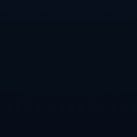
巧多高 输赢都具有波动性 真正拉开水平差距的 是长期资金管理能力 普通
金的
5到10
以内 同时避免在一两场比赛中押上大部分筹码 如果遇到连续失手
绪化操作中 更稳妥的做法是设定一个阶段性止损线 例如世界杯小组赛阶段
奏进行复盘