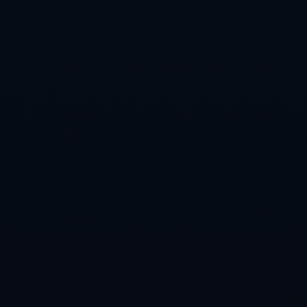
世界杯半决赛与决赛是整个赛事直播时间表中的高光节点。无论在哪个
主办国，决赛的开球时间都会尽量被安排在全球范围相对易于接受的时
间段，以兼顾电视转播收益与球迷体验。2023年世界杯的半决赛通常会
在间隔一到两天的时间内完成，开球时间固定在当地晚间黄金档。这样
的设计使得全球观众可以提前清空时间表，为两场决定决赛席位的较量
留出足够的关注度。到了决赛，直播时间基本会被视作“全球体育事件时
刻”，各大平台会提前数小时启动预热节目，从双方球队历史交锋、球星
状态到战术猜想进行全方位分析。许多球迷会提前约好地点，甚至模仿
主办国时间，用一整晚的仪式感来迎接这场收官大战。从观赛心理上
看，决赛的直播时间不再是简单的“几点开球”，而是一段被主动留白和
标记的“球迷节日时段”。
精彩赛程案例分析 如何根据直播时间挑选必看场次
以2023年世界杯某强队的征程为例，从小组赛首战到淘汰赛关键场，每
一场比赛背后都对应着不同的观赛价值。比如，小组赛首轮一般安排在