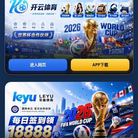
观赛建议等维度进行梳理，帮助球迷构建一份清晰、实用的观赛“时间地
图”。