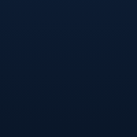
世界杯为例，组委会将开球时间设计成多个固定时段：通常是早场、中
场和晚场，同时兼顾本地时间与电视转播的黄金时段。对于身处不同时
区的观众来说，小组赛的直播时间常常意味着要么早起赶球，要么熬夜
看球。例如，部分焦点之战会被安排在当地晚间的黄金时段，以确保收
视率，即便这会让另一端的球迷需要在清晨打开电视或平台直播。这种
时间配置，使得小组赛成为检验球迷体力与时间管理能力的阶段。很多
球迷会根据赛程表提前勾选必须观看的比赛，如传统豪强之间的强强对
话、新科冠军的首秀，以及潜在“黑马”球队的关键战。通过合理筛选，
可以在不牺牲日常工作生活的前提下，锁定含金量最高的直播时间段。
淘汰赛阶段 从时间密度到精彩密度的转变
当世界杯进入淘汰赛阶段，直播时间的节奏明显改变。赛程不再像小组
赛那样“一天多场”，而是
每天或隔天安排两场关键战
，一般从当地傍晚
持续到深夜。这一阶段的直播时间设置更有“仪式感”，留足了赛前分
析、赛后复盘和延时点球大战的空间。对于球迷而言，淘汰赛阶段的观
赛逻辑也从“挑场次”变为“几乎每一场都值得熬夜”。尤其是从八分之一
决赛开始，强队之间的碰撞概率大幅上升，任何一个直播时间段都可能
见证冷门或经典逆转。在这个阶段，许多球迷会将工作任务提前完成，
或者利用周末和假期集中观看关键比赛，形成一种“生活为赛程让路”的