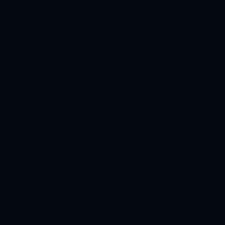
直播平台与多屏时代下的时间弹性
在2023年这样一个多平台、多屏幕并行的观赛时代，直播时间的概念也
从“固定时刻”扩展为“灵活区间”。电视台仍然提供最传统的实时直播，
而各类网络平台则可以通过移动端、PC端甚至智能电视提供“多视角”
“延时观看”“精彩集锦回看”等服务。一场原本在凌晨两点开球的比赛，
对于上班族来说不再意味着必须熬夜；他们可以在早上起床后，通过平
台的“回看”功能在通勤途中或早餐时间完整补赛。与此那些在黄金时段
进行的焦点对决，平台还会推出实时解说 加 数据分析的多屏互动模
式，使得观赛体验更加沉浸。直播时间因此不再是绝对约束，而是观众
可以根据工作、学习节奏进行重组和再利用的资源。合理利用这些功
能，能够最大化提升对“2023年世界杯赛事直播时间及精彩赛程安排”的
掌控感。
球迷时间管理策略 围绕赛程建立个人观赛计划