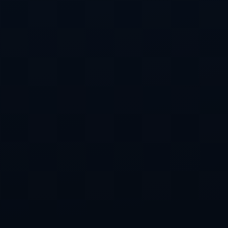
的体验还包括：移动端页面自适应、推出专用APP、支持
险敞口。技术层面的一项重要加分项是加密传输与隐私保护
细节都说明平台对玩家数据的重视程度。