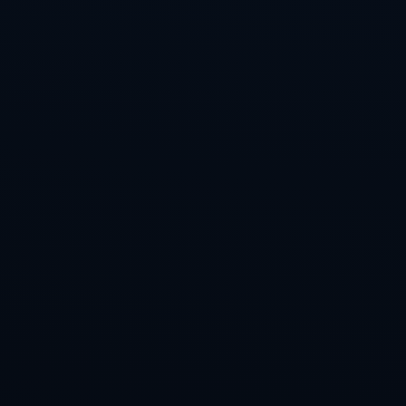
简洁直
多终端
策略，