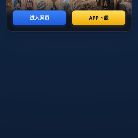
明与玩法丰富是核心体验指标
竞猜的乐趣，很大程度取决于赔率设置是否合理、玩法是否多样。一家优
平负大小球角球数球员进球数等多种细分玩法，让不同层次的玩家都能找
应与赛事信息变化相匹配，且有清晰的时间记录。如果平台频繁在临近开
响用户信任感。优质世界杯竞猜网站往往会提供实时数据分析和赔率对比