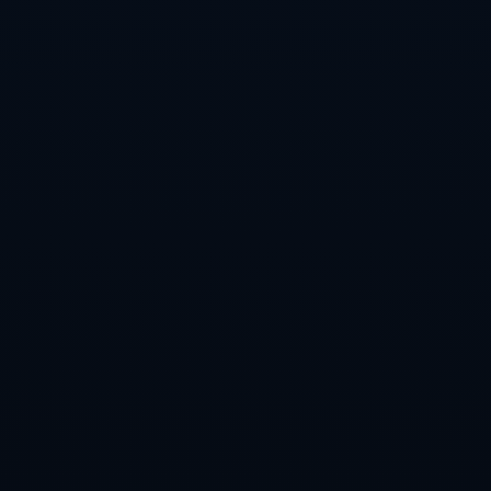
观的页面布局，赛事分类清晰、赔率一目了然、下注步骤少而明确。更进阶
同步登录以及实时统计下注记录和盈亏情况，方便玩家随时掌握自己的风
例如采用业界认可的SSL加密、在隐私政策中明确说明数据用途等，这些