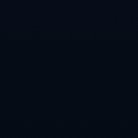
降低单一结果不准确带来的风险。关键是要明白，每一种玩法都是把同
一场比赛拆解成不同维度，只要逻辑清晰，就可以根据自己理解的深度
选择合适入口。
通过数据与盘路做判断 而不是跟风
世界杯投注最容易出现的问题是“情绪化下注”。很多人看到热门球队连
胜，就在c77tv上不断加注，忽略了赛程密度 伤病疲劳等因素。更稳妥
的方法，是结合平台数据做交叉验证。你可以观察
历史交锋 近期进球失
球趋势 主客场甚至中立场表现
，再看盘口是否存在明显诱导。
比如某届世界杯小组赛中，阿根廷在首战爆冷失利，第二场比赛c77tv
上显示他们依然是强力一方，但让球盘口从初盘的一球下降到半球甚至
平手，同时多数媒体和球迷却还在讨论“阿根廷必反弹”。很多人跟着情
绪押注，更理性的玩家则注意到盘口降幅与市场热度背离，选择观望或
反向操作，最终那场比赛阿根廷仅小胜甚至被逼平，这就是通过盘路识
别风险的案例。
设定预算与计划 让世界杯投注不失控
在c77tv进行世界杯投注时，最需要牢记的一点是
资金管理比预测结果
更重要
。无论你自认为有多懂球，都不应在一两场比赛上孤注一掷。建
议为整个世界杯周期设定一个总预算，再按天或按阶段分配，比如将总
资金分成若干份，每场只使用其中的一小部分，这样即使遇到连续失