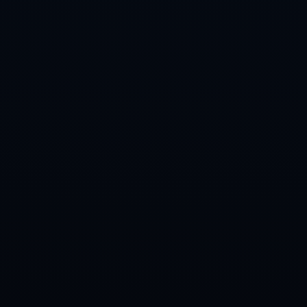
平台往往会针对热门赛事推出一些限时玩法或提高赔率的活动，这些属
于短期价值加成。但要注意，任何玩法都只是工具，不能因为玩法新奇
就忽略基本面分析。你应当把c77tv当作一个信息与工具集成平台，通
过它获得
更全面的数据 更清晰的盘口结构 更灵活的下注方式
，而不是
当作“快速暴富”的捷径。
综合来看，想要真正学会如何通过c77tv进行世界杯投注并掌握最新玩
法技巧，核心在于三个层面 理解平台 读懂盘口 管理资金。只要坚持在
充分了解信息的基础上做出理性选择，利用好胜平负 让球盘 大小球及
特殊玩法的组合，你就能在世界杯的狂欢氛围中，以更专业的姿态参与
每一场投注，将激情转化为有策略的决策过程。
上一篇：2026世界杯竞猜大厅，畅享足球巅峰激情
下一篇： 2026年世界杯赛程公布时间确定日期分析