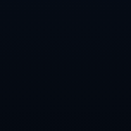
利，也不会瞬间全军覆没。
一种常见的做法是采用固定注额，无论前一场输赢，下一场依然以同样
额度出手，而不是在输掉后加倍补损。通过c77tv的投注历史记录，你
可以回顾自己在整个赛事期间的下注习惯，找到是否存在“情绪加注”“追
冷门成瘾”等问题。如果你能做到：输赢都冷静，看重长期统计而非单场
结果，世界杯结束时的整体收益往往会比单纯追求“翻盘一把”要稳定得
多。
借助c77tv了解最新玩法与临场信息
世界杯期间，各种新玩法层出不穷，比如
滚球投注 组合串关 特殊事件
投注
等。通过c77tv进行世界杯投注时，你可以实时看到滚球盘口随比
赛进行不断调整，抓住临场信息带来的机会。例如一支原本被看好取胜
的球队，在上半场表现低迷，但你通过现场数据和比赛节奏判断他们下
半场会加强攻势，此时在c77tv上选择下半场进球数 或 反向滚球，比赛
前盲目押注更具性价比。