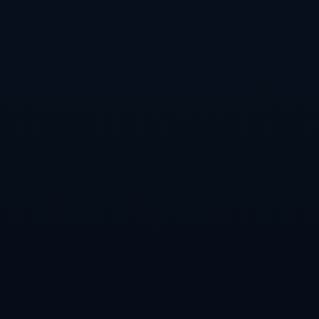
除了大小球，c77tv还会提供
角球数 比分 球员进球
等多种特殊玩法。比
如一支球队边路进攻频繁但射术一般，角球数大于某个值往往比押他们
赢球更安全。一些老玩家还会通过“比分+大小球”的组合进行多向布局，