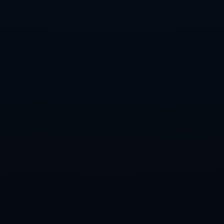
：大连鲲城1-0客胜上海海港B队六连胜成功冲甲
下一