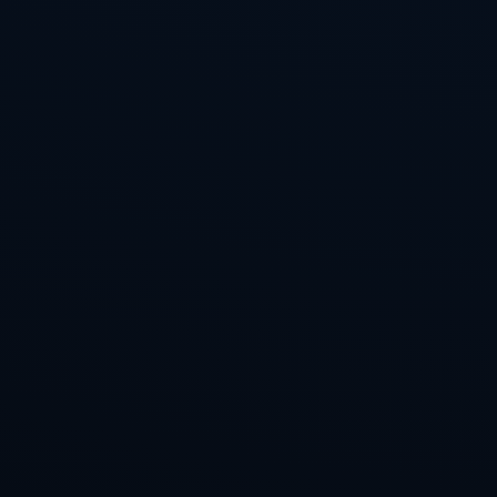
通过此
可，这
最终花