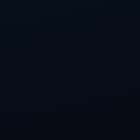
来的发展奠定基础。阿德巴约的潜力和价值得到了充分的认
场博弈中获得最大利益，是他们当前最为关切的问题。无论