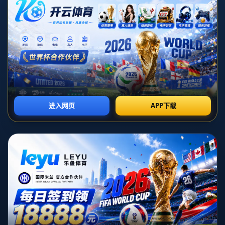
的机会，还是为了个人生活的调整？
可以说，崔康熙的回归为中国足球注入了一剂强心针，但同时也让人对
他未来的安排感到担忧。目前，关于他可能执教的球队消息眷意纷纷，
其中不乏对中超其他俱乐部的传闻。例如，有传言称他可能会接手某家
表现不佳的俱乐部，以期望能将其带入更高的竞争水平。**但是，崔康
熙能否在短时间内适应新环境，并迅速提升球队表现？这一点仍然需打
个问号。**
从全局来看，崔康熙的回国也可能影响到国足的建设。足协如今正面临
换帅的压力，而崔康熙作为一位具有国际视野的教练，无疑是一个极具
吸引力的选择。他的战术思想和对球员的培养方式，均能为国足注入新
的活力。然而，足协在选择教练时必须考虑到诸多因素，包括与球员的
磨合、现有战术的实施情况等，**这些都将直接影响到国足在亚洲乃至
国际赛场的竞争力。**