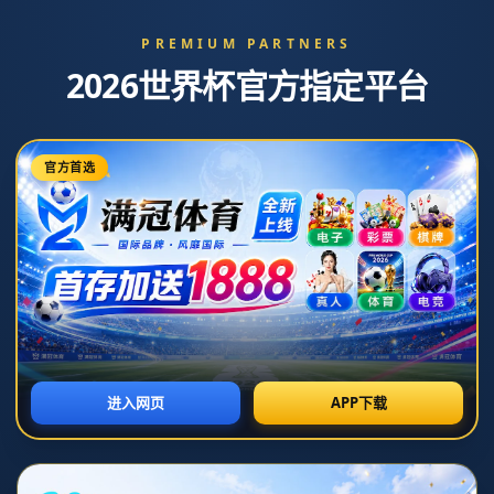
首页
>
新闻中心
新闻中心
足球报：崔康熙回国 未来扑朔迷离
发布时间：2026-07-07T07:30:26+08:00
**足球报：崔康熙回国 未来扑朔迷离**
在中国足球的快速发展中，崔康熙作为一位备受关注的教练，其动向一
直牵动着广大球迷的心。近日，崔康熙的回国传闻再次成为媒体焦点，
然而他的未来去向却充满了不确定性。这一事件不仅关乎崔康熙本人，
更对整个中超联赛，以及国足未来的建设产生了深远的影响。
崔康熙在执教之路上成绩斐然，他之前在多支球队执教，包括韩国的全
北现代和中国的上海上港。在崔康熙的带领下，全北现代连续获得多个
联赛冠军，展现出他的非凡执教能力。然而，自从他返回家乡后，外界
对其未来的猜测却愈演愈烈。他的回国究竟意味着什么？是为了寻求新