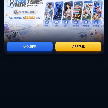
这场胜利不仅提升了中国男篮的士气，也为他们在世预赛的后续赛程奠
定了信心。面对未来的挑战，团队需要继续加强技战术的磨合，尤其是
在压力较大的比赛中，如何保持冷静和稳定的发挥将是关键。此外，年
轻球员的成长也将对球队的整体表现产生积极影响。
在本场比赛中，**吴前和赵继伟的发挥无疑成为了中国男篮制胜的关键
**。随着世预赛的推进，期待他们能在接下来的比赛中继续发光发热，
为争取更好的成绩而努力。中国男篮的复兴之路或许已经开启，球迷们
不妨拭目以待，期待他们在国际赛场再创辉煌。