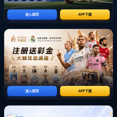
了比赛的关键因素之一。**他的传球精确度和快速决策能力**，为中国
男篮的进攻提供了强有力的支持。
### 团队合作的重要性
在这场比赛中，中国男篮所展现出的良好团队协调性是赢得比赛的重要
因素。除了吴前和赵继伟的杰出表现外，其他球员的配合也为球队的整
体战术增添了层次。**如同一个精密的机器，每个零件的运转都至关重
要**，这是中国男篮在世预赛中能够快速适应对手战术的关键所在。
### 关键数据和分析
根据统计数据显示，中国男篮在整体投篮命中率上占据了明显优势，特
别是在三分球方面，吴前的表现也成为球队的火力点之一。**全场比赛
中，中国队的三分命中率接近40%**，这对于对手防守形成了极大的压
力。而在防守端，中国男篮则通过积极的压迫式防守，限制了伊朗队的
主要得分手，使其难以展开有效的进攻。
### 未来的展望