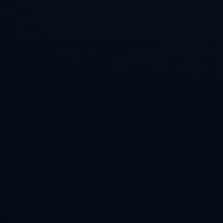
**凯尔
与此同
于他们
**凯
作战。
**分析
对于热
找出连
反观*
较为稳