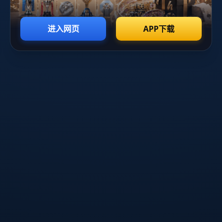
的赛场上永远不缺乏惊心动魄的比赛，而这次，**_热火与篮网的对决_**
役，球员们用激情和汗水为我们呈现无与伦比的竞赛体验。
勒的精彩表现助热火险胜篮网**
对阵篮网的比赛中，**吉米·巴特勒**无疑是光芒四射的明星。他全场砍下
键时刻挺身而出，他的表现不仅让热火球迷沸腾，也让对手心生敬畏。