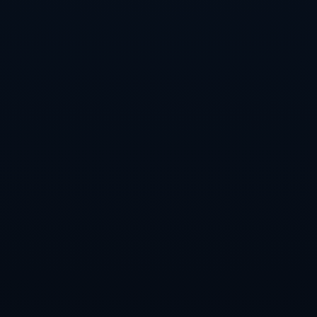
特人再送猛龙四连败**
时，凯尔特人继续显示强劲实力，以出色的团队合作和战术布置再度击败
来说是一个不小的打击。但凯尔特人无意放缓脚步，他们凭借高效的得分
尔特人的成功**离不开球员间的默契配合和教练的卓越指导。在这场比赛中
正因为如此，凯尔特人才能在面对困境时，依然展现出强大的竞争力。
：球队状况与未来展望**
火和篮网而言，这场比赛结果可能更多影响的是信心和士气。而对于**凯尔
败的症结所在，否则在紧凑的赛程中，他们将面临更大的挑战。
*凯尔特人**，他们需要在巩固现有优势的同时，防止松懈并持续优化战术
定，这与合理的人员调配和充分的赛前准备密不可分。