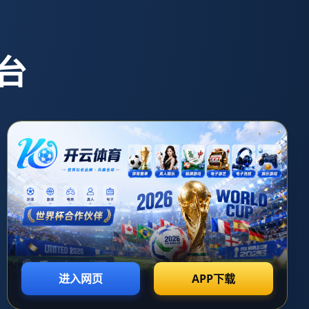
NEWS
中心
新闻中心
联系方式