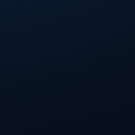
仅是一个得分手，还是球队的精神领袖。每当比赛进入白热
**热火险胜篮网**的关键所在。