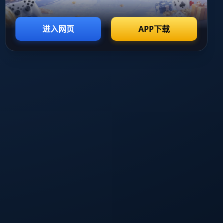
和凯尔特人与猛龙的较量再一次成为焦点。每一场比赛都如同
31分，带领热火以微弱优势险胜篮网。这并不是巴特勒第一