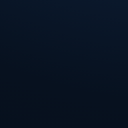
kaiyuntiyu.com
地址： 山西省运城市万荣县通化镇
巴特勒
化阶段