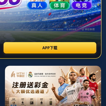
中心
巴特勒31分热火险胜篮网 凯
发布时间：2026-07-07T07:30:2
险胜篮网，凯尔特人再度出击：NBA战火继续燃烧**