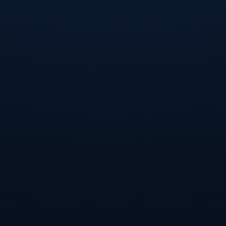
的成功并不偶然。他一直以来的坚韧与努力是他取得成绩的基石。他不仅
，巴特勒总能通过精准的投篮和无懈可击的防守，帮助热火稳住阵脚。这正是