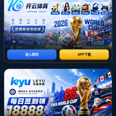
国足球迷见面会是中国足球协会每年举办的一项重要活动，旨在拉近国
足与球迷之间的距离。此次见面会的时间定于10月8日晚，是在国足备
战于重要比赛之际特别准备的活动。球迷们将有机会与球队经理和部分
球员进行亲密接触，深入了解球队的备战情况及未来计划。
这一活动不仅是足球界的一次盛会，也是广大球迷心中难以忘怀的体
验。在活动现场，球迷们可以近距离感受足球的魅力，了解更多职业球
员的生活和训练方式。通过这一活动，国足球队希望营造良好的球迷氛
围，增强团队与支持者之间的联系。
为了保证活动的顺利进行，组委会已提前准备了丰富的内容，包括球员
分享、球迷提问以及其他互动环节，力求让每一位参与者都能获得愉快
的体验。在这样的背景下，国足球迷见面会必将成为球迷们难以忘怀的
夜晚。
2、报名方式与购票攻略
为了让更多球迷能够参与这一盛会，组织方设立了简单明了的报名和购
票流程。球迷们只需登录官方网站，填写相关信息后选择购票，便可轻
松申请名额。官网还特设了专门的问答区，解答常见问题，确保每位球
迷能够顺利报名。
报名时间大约持续到活动前夕，建议有意参加的球迷尽早行动，以免错
过机会。购票的价格也非常亲民，让更多人能够参与其中。此外，组织