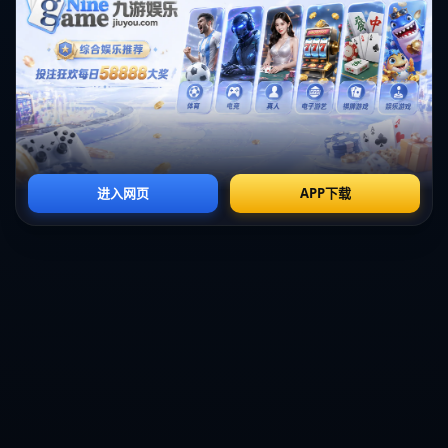
大的支持群体。他们不仅在主场为球队助威，更积极参与到球队的各类
活动中，成为俱乐部文化的重要组成部分。
通过线上线下的活动，这种密切的互动促进了球迷对南京队的归属感与
忠诚度。这份支持不仅在经济上为俱乐部提供了必要的资金输入，更多
的是在精神上激励球队在关键时刻展现出更强的斗志与拼搏精神。
面对未来，南京队应更加重视与球迷社群的关系，通过引导和培养良好
的球迷文化，建立起让更多人参与的支持氛围。这不仅能进一步提升球
队的影响力，也将为俱乐部的发展增添新的动力。
总结：
综合以上分析，可以看出，南京队在2023赛季中的表现虽有起伏，但整
体向好的趋势明显。球队在年轻球员的培养、管理模式的优化、市场推
广的创新以及球迷文化的深入建设方面都展现出了积极的发展潜力。尽
管面临诸多挑战，但南京队的基础不断扎实，未来的发展前景值得期
待。
为了实现更高的目标，南京队需要在稳固基础的基础上，不断创新与提
升。通过集全员之智，聚众志之力，南京队定能让这座城市的足球梦更
加璀璨。未来的赛季中，希望南京队能继续发扬拼搏精神，争取在中超
联赛中书写新的辉煌。