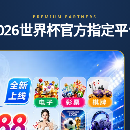
首页
关于我们
产品