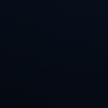
互融合
kaiyuntiyu.com
4、对
地址： 山西省运城市万荣县通化镇
如果德
时也能
在波特
得球队
总的来
奋进。
总结：
综合来
格，还
如若能
上一篇