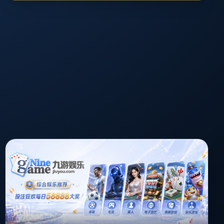
待接替滕哈格之职
6+08:00
可危，俱乐部高层开始展望未来，心目中显然已经将目光锁
执教能力和战术眼光，使他成为利物浦主教练人选中的热
以及此决策对于俱乐部未来影响四个方面深入探讨这一话
斩获多项荣誉，但随着2021赛季的来临，球队面临着潜在的
乐部高层不得不考虑未来的方向。
们期待看到一支能够重现辉煌的球队，而滕哈格的战术理念