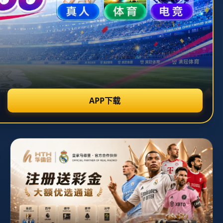
中心
实时世界杯比分直播平
发布时间：2026-07-07T07:30:2
界杯比分平台推荐与解析
球迷来说，世界杯意味着熬夜、啤酒和每一粒绝不停歇的进球瞬间 在这个
网页查看赛况 不仅错过激情 也容易被延迟信息误导 因此 找到一款真正
隐性因素 本文将围绕“实时世界杯比分直播平台推荐与解析”这一核心主题 
己的工具
分直播平台的核心价值
一个世界杯比分平台值不值得用 首先要弄清它到底解决什么问题 对普通球
红黄牌 点球 VAR改判随时出现 如果比分延迟几十秒 你在平台上看到的可