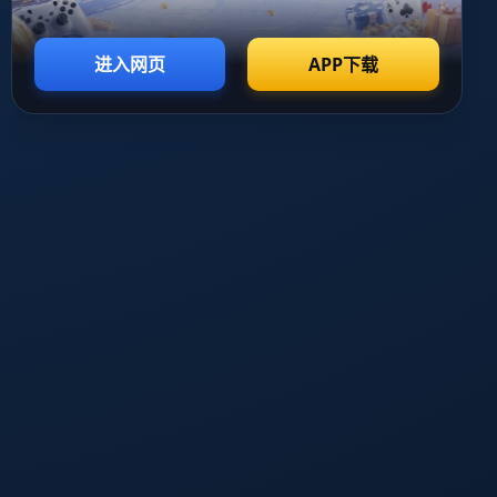
供实时技术统计 比如射门次数 控球率 关键传球 xG预期
 点球判罚出现后数秒内推送 通常依赖官方数据源或合作数据
越来越重视控球率 射门分布 传球成功率 防守解围次数 等更细致的数
杂乱广告 能否自定义关注的球队或小组 能否设置震动 推送
同时支持网页端 安卓 iOS 有的还能同步到智能手表或桌
 新闻资讯 视频集锦 球迷社区等多种功能 这类平台的优
一整套流程 一般来说 这类平台在世界杯实时比分方面拥有
的综合平台会在比分列表中直接标注热门赛事 并以红点或动画
据 适合想从宏观把握比赛走势的球迷
面极简 没有复杂的社区功能 重点放在数据实时性和专业深
标记和技术统计四大块 比如 在时间线里详细标注每一次射