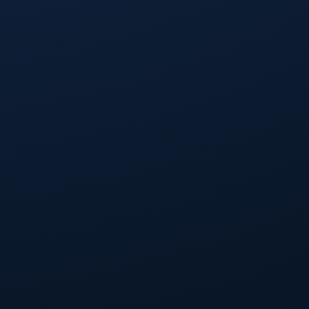
力图 帮助你看到球员活动区域和球队进攻重心的变化 对于习
先使用一款以比分为核心的专业平台 负责获取最实时的进球与
阶段 A 会开启专业平台的多场赛事关注功能 将同一时间段
促震动提示 他再视情况切换至直播画面 这一组合方式让他
用间频繁跳转带来的疲劳感