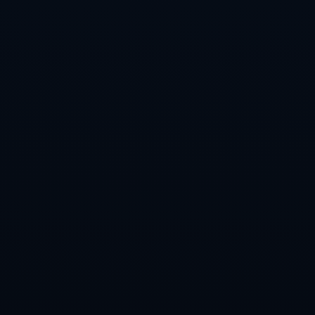
从整体来看，当前市面上的世界杯竞猜软件已经能够在数据、玩法和互
动性方面满足不同层级球迷的需求，但真正决定体验质量的，仍然是用
户自身的使用方式。通过综合型平台了解赛程与基础盘面，用数据分析
软件挖掘价值信息，再结合资讯社区应用吸收多元观点，最后基于个人
判断做出适度投入，这样的多工具协同模式，才能让竞猜真正成为陪伴
世界杯的增色环节。只要把握好投入限度，坚持理性思考与独立决策，
无论你选择的是哪一款“最佳世界杯竞猜软件”，都能在这场全球足球盛