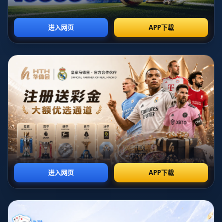
从实际使用反馈来看，很多球迷更偏爱综合型竞猜平台，因为这类软件
往往将赛程直播、数据分析、社区讨论和竞猜功能集成在一起，形成闭