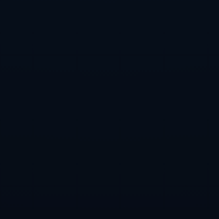
小额测试，以免临场因为系统拥堵导致充值或提现延迟。合理设置通知
选项，只保留比赛开赛提醒、方案结果推送和余额变动提示，关闭过度
营销信息，避免被频繁弹窗干扰判断。可以养成“赛后复盘”的习惯，利
用软件中提供的历史记录、盘口走势对自己每一次选择进行简单总结，
逐渐形成更稳定的个人竞猜风格。要警惕任何打着“内部消息”“稳赚方
案”旗号的链接和群组邀请，正规软件不会承诺固定收益，对此保持基本
警觉是每位球迷使用竞猜应用前的必修课。
理性参与让软件成为观赛增色工具而非负担