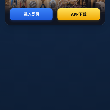
上看，世界杯赛程中心的第一重价值在于“全”。在一个设计完善的赛程中
轮小组赛的日期、开球时间、举办球场、参赛球队乃至历史交锋记录。对
本。尤其在多主办城市、多时区的世界杯中，精确的时间换算和自动匹配
”。