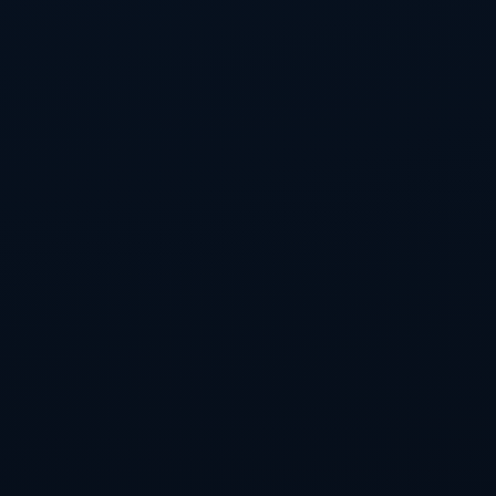
过交互设计帮助用户建立个人化视角。一种常见做法是允许