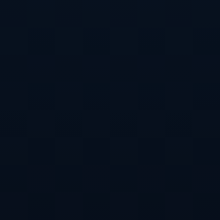
体验上讲，优质的世界杯赛程中心不会只停留在静态信息罗列，而是会通