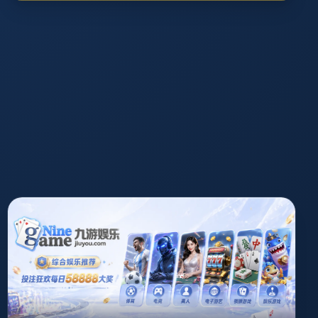
程中心
6+08:00
摸清整届赛事的脉络：小组赛怎么排、强强对话何时上演、
浓缩在一个核心入口中——世界杯赛程中心。它不仅是传统
运行逻辑的“导航系统”，谁能读懂它，谁就能从海量信息