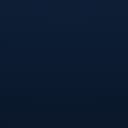
息完整度，真正高级的赛程中心还承担着“解构规则”的职责。世界杯的赛
不同届赛事在出线名额、最佳小组第三晋级规则、黄牌停赛政策上都可能
转化为可视化路径，比如：小组第一将进入哪条半区、可能在1 4决赛遇到
，能让用户对未来的对阵有一个合理预期，而不只是被动等待抽签结果或
世界杯为例，很多球迷在小组赛第二轮就已经通过赛程中心的“淘汰赛推演
有可能在半决赛才会相遇，这也解释了为什么媒体会在小组赛阶段就不断出
列表格，而是在用结构化方式揭示赛制背后的博弈逻辑。对于做战术分析
主动选择规避某条困难半区。