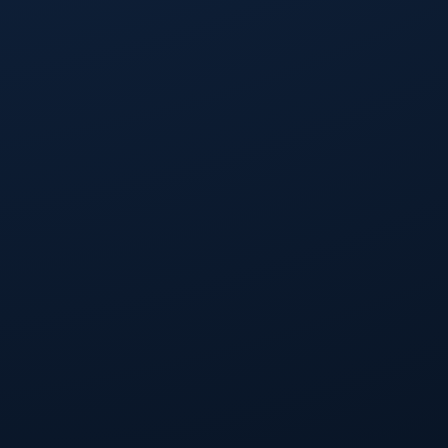
制并不总是相同：有的年份是32队分八组，有的扩军到更多
存在差异。一个专业的赛程中心会通过清晰的结构把这些抽
哪组对手、同洲球队在淘汰赛是否刻意避开。这种“路径图”
赛后讨论。
”模块意识到：如果两支传统强队分别拿到各自小组第一，
现“梦幻决赛提前预定”的话题。在这里，赛程中心并不是
的从业者，甚至可以据此判断一支球队是否会在最后一轮小