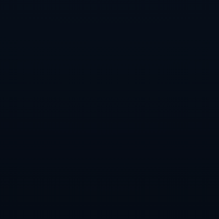
回家”的压力，小比分甚至零封的结果就更有参考价值。在实际操作中，
可以先根据双方数据范围，推演出一个
合理进球区间
例如两队总进球在
1到3球之间，再从这个区间中挑选与战术风格相符的波胆，如1比0 1比
1 2比1，并分散小额投注，从而提高命中概率而不至于单点押注过于极
端。
盘口与赔率变化中的隐含信息
世界杯期间，盘口与赔率的变化往往包含了机构对比赛走势的态度。通
过观察
波胆赔率的调整
，能捕捉到一些细微的信号。例如初盘时1比0 2
比0赔率相差不大，但临场前2比0持续下调，而其他比分基本稳定，这
可能意味着市场预期某队的进攻优势正在被强化。当你已经认同该队攻
强守稳且取胜概率高时，就可以在1比0 2比0之间进行有针对性的布
局。同样，如果0比0的赔率被刻意压低，要警惕这场比赛节奏偏慢或双
方保守的可能性。赔率变化也可能与资金短期集中涌入有关，因此更稳
妥的做法是将赔率走势与球队伤停消息 教练态度 赛前新闻结合分析，
用多源信息来验证是否存在值得把握的波胆机会。
典型场景的波胆策略案例分析
假设有一场世界杯小组赛，A队是世界排名前列的强队，善于控制节
奏，阵容整齐；B队则是首次打进世界杯的弱旅，防线经验不足但前场