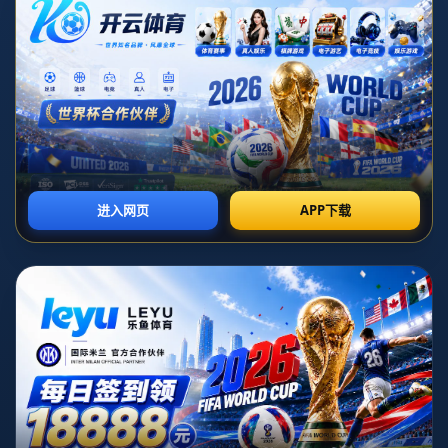
每到世界杯这样的大赛年，除了享受顶级对决，很多球迷也会把目光投
向
波胆投注
。相比简单的胜负玩法，波胆因为精准预测比分而回报更
高，却也隐藏着不小的风险。想在这个市场里既保持观赛的乐趣，又尽
可能降低不确定性，就需要对球队风格、赛程背景和盘口变化有系统的