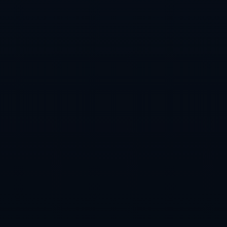
电视市场 对中国球迷而言 一些重要的八分之一决赛 四分之一决赛甚至
半决赛 很可能落在相对“友好”的上午或中午时段 这与以往多在凌晨两三
点熬夜看球的体验相比无疑更为舒适 对企业或高校来说 这甚至会衍生
出集体观赛 小型观赛派对等单日活动 因此 当你查看
2026年世界杯比赛
时间一览
时 不妨特别标注淘汰赛轮次 预留出更完整的观赛时间
半决赛与决赛周成为全球焦点
进入半决赛之后 整个
2026年世界杯赛程
将进入所谓的决赛周节奏 通常
是两场半决赛 一场三四名决赛 以及压轴的总决赛 这些比赛往往间隔一