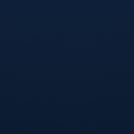
淘汰赛阶段时间更友好焦点战更集中