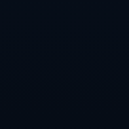
随着小组赛结束 赛程节奏将从密集铺开逐渐收紧 进入淘汰赛后 每天的
比赛场次会明显减少 但
单场比赛的关注度和观赛价值显著提升
在这一
阶段 国际足联通常会将重磅对决安排在当地黄金时间 以兼顾全球主要