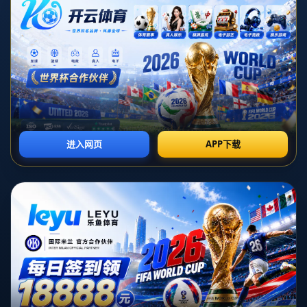
仅是球队在赛场上的一次挫败，也暴露了阵容结构、战术执行等多个层
面的问题。在竞争日益激烈的中超联赛中，任何球队稍有不慎便可能滑
落至谷底。
### 升班马逆袭的深层次原因
1. **战术研究与针对性部署**
升班马在比赛中展现出的**针对性战术**对国安造成了不小的困扰。国
安多年来形成的固有战术被对手研究透彻，面对变数时，无论是场上指
挥还是球员执行，显得有些力不从心。这反映出球队对变化的应对不
足，需要**引进更具创新性和灵活性的战术体系**。
2. **人员配置与板凳深度**