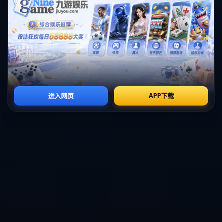
耶利尼这样的老将依然在后防线发挥着重要作用，他的经验将成为意大
利捍卫胜利的中坚力量。而年轻的球员如洛卡特利则正逐渐适应大赛的
节奏，他们在中场的表现将直接影响到球队整体的发挥。
这场比赛不仅是球队间的对抗，更是个人技术、经验和策略的碰撞。两
队每一个主力球员，都会在这场较量中承担起重要的责任。而这种个人
对决的精彩，也正是欧洲杯对球迷最具吸引力的部分之一。
4、对2024欧洲杯的影响
2024年欧洲杯对西班牙和意大利来说，既是荣耀的争夺，也是重归巅峰
的契机。这两支昔日的强队在球迷心中始终占据重要位置，而本届杯赛
将是他们证明自己实力的最佳时机。小组赛的出局，对任何一队而言都
是巨大的打击；而成功晋级则将为接下来的淘汰赛注入无限可能。
无论哪支球队在小组赛中脱颖而出，都将增强其在国际足坛的影响力，
这对球队未来的安排和发展将产生深远的影响。特别是在即将到来的世
界杯预选赛中，球队在欧洲杯上的表现将直接影响到他们的士气以及未
来的阵容建设。
同时，这些赛事也展示了两国足球之间的文化交流与碰撞，吸引着全世
界的注意。对于西班牙和意大利的球迷来说，不仅仅是胜负，球队在赛
场上的表现、团队意识与精神风貌，都是他们心中最期待看到的美好。