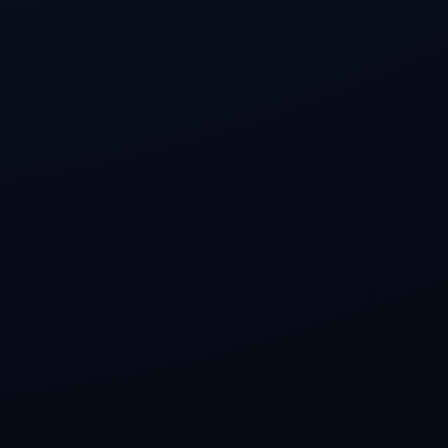
些当前排名靠后的球队，他们的每一场比赛都显得尤为重
和观赏性。
整和球员状态的起伏会成为决定成败的关键因素，毕竟在欧
证一场场精彩绝伦的比赛，期待2023赛季的欧洲冠军联赛
各组球队的状态，各项因素都在相互影响，将比赛推向高潮。
席之地。
现的分析、关键比赛的安排以及未来赛事的预期，相信众多足
。
全网最优质中超赛事直播平台推荐中超精彩赛事随时在线观看