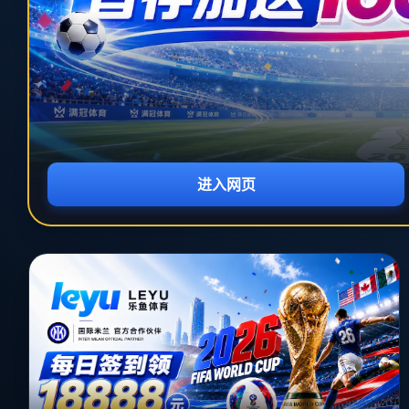
首页
>
新闻中心
新闻
新闻中心
NEWS
公司新闻
202
常见问题
面解析
点。同
新闻资讯
联赛的
NEWS
1、最
截至2
田中碧：上半场我们踢得有些沉闷；我自己还需要做得更多
他们的
在B组
湖人回归主场势在必得 ＼＂无莫熊＼＂或难续神奇表现