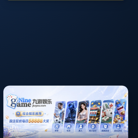
分榜及比赛日程全解析
6+08:00
而不懈奋斗。本文将对本赛季的最新积分榜和比赛日程进行全
的展望四个方面，深入探讨欧洲冠军联赛的激烈竞争与看
希望通过这篇文章，读者能更好地了解2023赛季欧洲冠军
争愈发激烈。在A组中，曼城继续领跑，以优异的战绩巩固了
们必须在接下来的比赛中全力争胜才能有机会争取晋级。
和历史底蕴，暂时处于领先地位。而利物浦则试图打破传统