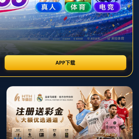
中心
2023赛季欧洲冠军联赛最新积
发布时间：2026-07-07T07:30:2
3赛季欧洲冠军联赛如火如荼地进行中，各球队为了争夺欧洲足球最高荣誉
。从积分榜的现状、各组球队的表现、关键比赛的日程安排以及未来赛事
时，结合各球队的实力与战绩，分析他们在本赛季的表现趋势和潜在机会。
精彩纷呈与不确定性。
新积分榜分析
023赛季目前为止，欧洲冠军联赛的积分榜已经逐渐明朗，各组的球队竞
晋级希望。反观同组的对手，柏林联合和塞维利亚则面临巨大的压力，他
，皇马和利物浦的较量吸引了无数球迷的目光。皇马凭借丰富的比赛经验