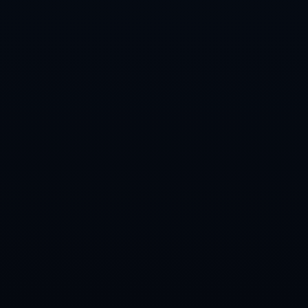
能看到各种预测观点 但需要强调的是 无论是所谓“大神方案” 还是“内部
消息” 都不能被视为必然正确 最稳妥的使用方式 是将其作为参考源 对
比自己的分析 再做最后决策 形成
独立判断 优化决策 而非盲从跟单
的习
惯
警惕过度沉迷与平台隐形规则
世界杯赛程密集 比赛时间分布广 一不留神就容易沉浸在不断下注与即
时结算之中 世界杯下注本质上应当是一种观赛辅助工具和娱乐方式 而
不是生活的中心 需要时刻提醒自己 控制时间和精力投入 除了个人节制
还需要了解平台的一些隐形规则 比如活动赠彩金的投注流水要求 某些
赛事不计入流水 优惠有效期 自动续投选项等 这些内容通常隐藏在细则
里 如果不仔细阅读 可能会在提现或资金清算时遇到麻烦 建议在注册后
先浏览平台的规则区 对
流水要求 结算规则 取消赛事处理方式
有基本了
解 再开始正式投入资金
综合使用推荐与技巧实现理性参与
整体来看 世界杯下注平台本身只是一个工具 关键在于使用者如何规划
选择平台时 可以优先考虑安全合规度高 玩法结构清晰 数据服务完善的
对象 在此基础上 再结合自身对足球的理解 构建一套适合自己的下注策
略 通过分散资金 风险控制 信息分析和情绪管理 等综合方式 才能在世
界杯这样高热度赛事中 保持相对理性的状态 在享受比赛与下注乐趣的