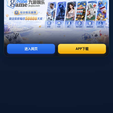
潜在赔率 但一旦某一场预测错误 整组串关全部失效 风险与回报成倍放
大 对于普通玩家而言 理解每一种玩法背后的数学逻辑 比单纯追求高赔
率更重要 初次接触时 更适合从玩法简单 风险可控的选项入手
使用技巧一 重视信息而非情绪
世界杯比赛往往充满情绪因素 比如个人情怀 对某球星的喜爱 对传统豪
门的固有印象 等等 很多人下注时会不自觉地被这种情绪主导 忽视了真
实的竞技状态 一种更为理性的做法是 将情绪放在一旁 将注意力集中在
球队近期状态 伤病情况 战术风格 历史交锋 数据指标
等客观信息上 比
如某支传统强队虽然名气大 但小组赛前两轮状态低迷关键球员受伤 而
对手则是整体纪律性强的黑马 这类情况下 单纯凭名气下注往往风险极
大 平台的赔率会部分反映市场情绪 而不是客观概率 因此 在看盘时学会
区分市场热度与实际胜率是非常关键的技巧
使用技巧二 合理设定资金管理策略