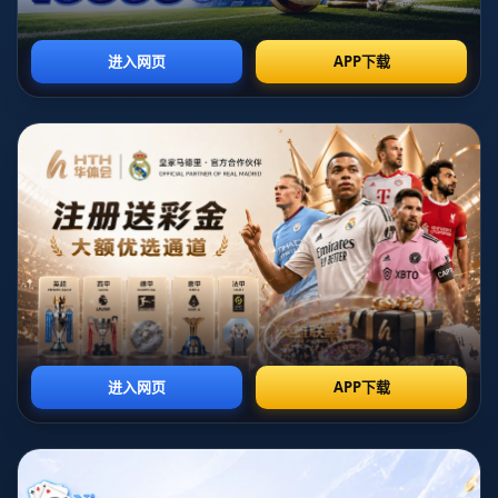
在多数世界杯下注平台中 玩法大致可以分为几类 包括
胜平负 全场大小
球 让球盘 以及组合串关
等 胜平负是最基础的玩法 即预测比赛结果是主
胜 平局 客胜 大小球则是判断双方总进球数是否超过平台设定的数值 让
球盘则更接近专业玩家偏好的形式 平台通过给予一方虚拟进球数 试图
平衡两队实力差距 而串关则允许玩家对多场比赛进行组合下注 以提高