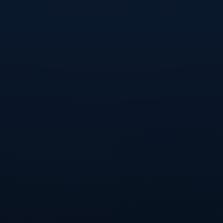
很多人在世界杯期间最容易犯的错误 是缺乏资金管理策略 一旦连输几
场 就开始加注“想把亏的赢回来” 结果越陷越深 一个相对稳健的做法是